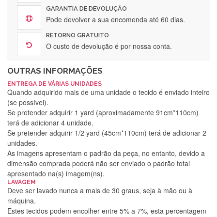
GARANTIA DE DEVOLUÇÃO
Pode devolver a sua encomenda até 60 dias.
RETORNO GRATUITO
O custo de devolução é por nossa conta.
OUTRAS INFORMAÇÕES
ENTREGA DE VÁRIAS UNIDADES
Quando adquirido mais de uma unidade o tecido é enviado inteiro
(se possível).
Se pretender adquirir 1 yard (aproximadamente 91cm*110cm)
terá de adicionar 4 unidade.
Se pretender adquirir 1/2 yard (45cm*110cm) terá de adicionar 2
unidades.
As imagens apresentam o padrão da peça, no entanto, devido a
dimensão comprada poderá não ser enviado o padrão total
apresentado na(s) imagem(ns).
LAVAGEM
Deve ser lavado nunca a mais de 30 graus, seja à mão ou à
máquina.
Estes tecidos podem encolher entre 5% a 7%, esta percentagem