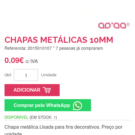
CHAPAS METÁLICAS 10MM
Referencia: 2015010107
* 7 pessoas já compraram
0.09€
c/ IVA
Qtd:
Unidade
ADICIONAR
Comprar pelo WhatsApp
DISPONÍVEL
(EM STOCK: 1)
Chapa metálica.Usada para fins decorativos. Preço por
Silvia Lopes
unidade.