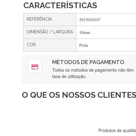
CARACTERÍSTICAS
REFERÊNCIA
2015010107
DIMENSÃO / LARGURA
10mm
COR
Prata
MÉTODOS DE PAGAMENTO
Rápido, a
Todos os métodos de pagamento não têm
taxa de utilização.
O QUE OS NOSSOS CLIENTES
Recebi a minha encomenda, r
Produtos de qualida