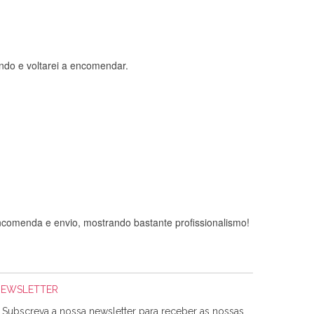
ndo e voltarei a encomendar.
comenda e envio, mostrando bastante profissionalismo!
NEWSLETTER
Subscreva a nossa newsletter para receber as nossas