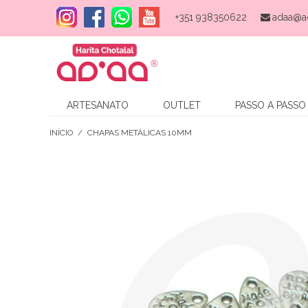
+351 938350622
adaa@a
ARTESANATO
OUTLET
PASSO A PASSO
INÍCIO
/
CHAPAS METÁLICAS 10MM