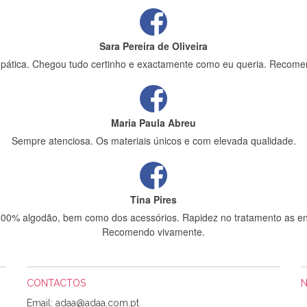
Sara Pereira de Oliveira
impática. Chegou tudo certinho e exactamente como eu queria. Recome
Maria Paula Abreu
Sempre atenciosa. Os materiais únicos e com elevada qualidade.
Tina Pires
 100% algodão, bem como dos acessórios. Rapidez no tratamento as en
Recomendo vivamente.
CONTACTOS
Sílvia Maria Bernardino Mestre
Email: