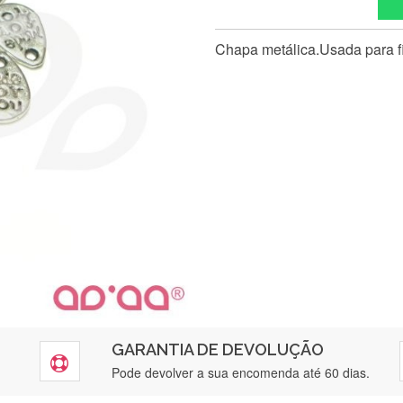
Chapa metálica.Usada para fi
GARANTIA DE DEVOLUÇÃO
Silvia Lopes
Pode devolver a sua encomenda até 60 dias.
Encomenda direitinha. Rapidez e segurança. Volto a encomendar.