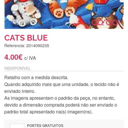
CATS BLUE
Referencia: 2014090235
4.00€
c/ IVA
INDISPONÍVEL
Retalho com a medida descrita.
Quando adquirido mais que uma unidade, o tecido não é
enviado inteiro.
As imagens apresentam o padrão da peça, no entanto,
devido a dimensão comprada poderá não ser enviado o
padrão total apresentado na(s) imagem(ns).
PORTES GRATUITOS