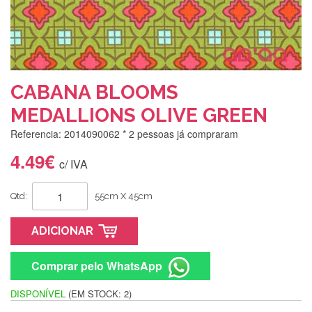
CABANA BLOOMS
MEDALLIONS OLIVE GREEN
Referencia: 2014090062
* 2 pessoas já compraram
4.49€
c/ IVA
Qtd:
55cm X 45cm
ADICIONAR
Comprar pelo WhatsApp
DISPONÍVEL
(EM STOCK: 2)