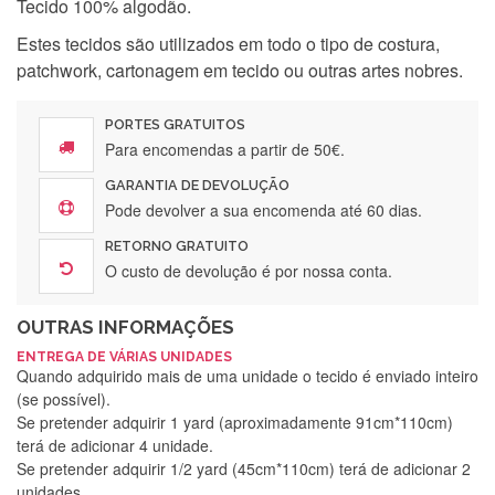
Tecido 100% algodão.
Estes tecidos são utilizados em todo o tipo de costura,
patchwork, cartonagem em tecido ou outras artes nobres.
PORTES GRATUITOS
Para encomendas a partir de 50€.
GARANTIA DE DEVOLUÇÃO
Pode devolver a sua encomenda até 60 dias.
RETORNO GRATUITO
O custo de devolução é por nossa conta.
OUTRAS INFORMAÇÕES
ENTREGA DE VÁRIAS UNIDADES
Quando adquirido mais de uma unidade o tecido é enviado inteiro
(se possível).
Se pretender adquirir 1 yard (aproximadamente 91cm*110cm)
terá de adicionar 4 unidade.
Se pretender adquirir 1/2 yard (45cm*110cm) terá de adicionar 2
unidades.