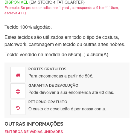
DISPONÍVEL
(EM STOCK: 4 FAT QUARTER)
Exemplo: Se pretender adicionar 1 yard , corresponde a 91cm*110cm,
escreva 4 FQ
Tecido 100% algodão.
Estes tecidos são utilizados em todo o tipo de costura,
patchwork, cartonagem em tecido ou outras artes nobres.
Tecido vendido na medida de 55cm(L) x 45cm(A).
PORTES GRATUITOS
Para encomendas a partir de 50€.
GARANTIA DE DEVOLUÇÃO
Pode devolver a sua encomenda até 60 dias.
RETORNO GRATUITO
O custo de devolução é por nossa conta.
OUTRAS INFORMAÇÕES
ENTREGA DE VÁRIAS UNIDADES