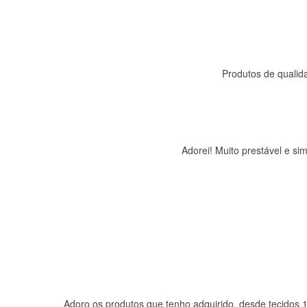
Produtos de qualida
Adorei! Muito prestável e s
Adoro os produtos que tenho adquirido, desde tecidos