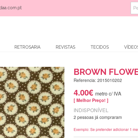
daa.com.pt
RETROSARIA
REVISTAS
TECIDOS
VÍDEO
BROWN FLOWE
Referencia: 2015010202
4.00€
metro c/ IVA
[ Melhor Preço! ]
INDISPONÍVEL
2 pessoas já compraram
Exemplo: Se pretender adicionar 1 me