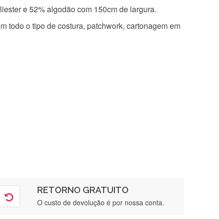
iester e 52% algodão com 150cm de largura.
 em todo o tipo de costura, patchwork, cartonagem em
RETORNO GRATUITO
O custo de devolução é por nossa conta.