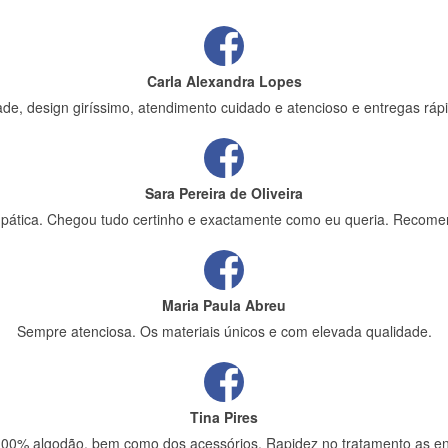
Carla Alexandra Lopes
de, design giríssimo, atendimento cuidado e atencioso e entregas rápi
Sara Pereira de Oliveira
impática. Chegou tudo certinho e exactamente como eu queria. Recome
Maria Paula Abreu
Sempre atenciosa. Os materiais únicos e com elevada qualidade.
Tina Pires
 100% algodão, bem como dos acessórios. Rapidez no tratamento as en