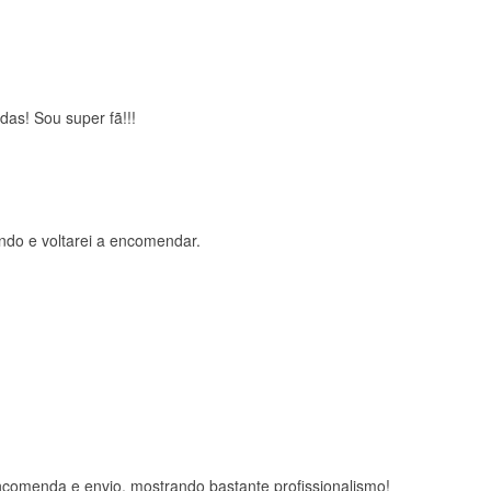
das! Sou super fã!!!
ndo e voltarei a encomendar.
comenda e envio, mostrando bastante profissionalismo!