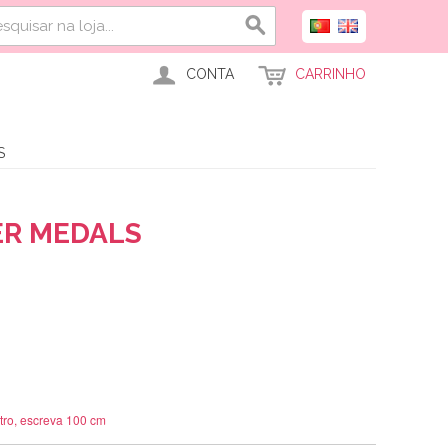
CONTA
CARRINHO
S
R MEDALS
tro, escreva 100 cm