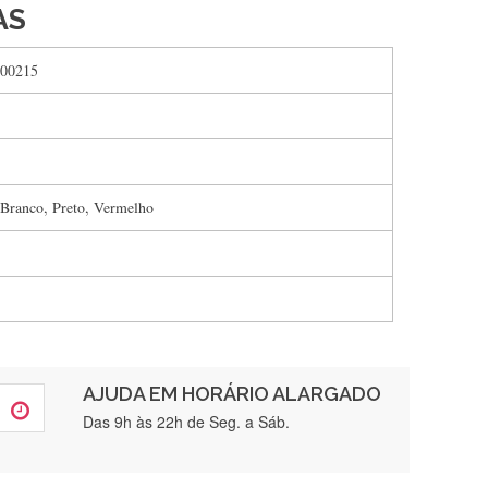
AS
00215
 Branco, Preto, Vermelho
AJUDA EM HORÁRIO ALARGADO
rtamente❤️
Das 9h às 22h de Seg. a Sáb.