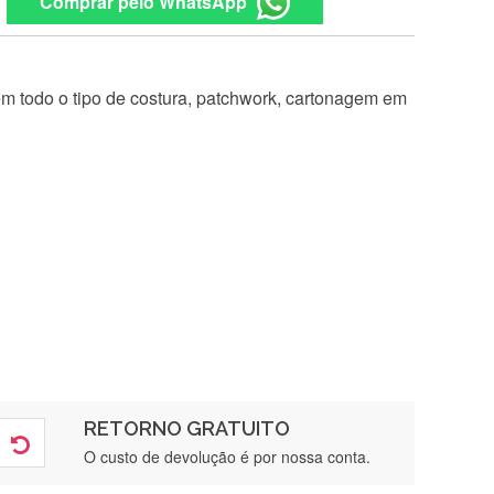
Comprar pelo WhatsApp
 em todo o tipo de costura, patchwork, cartonagem em
RETORNO GRATUITO
O custo de devolução é por nossa conta.