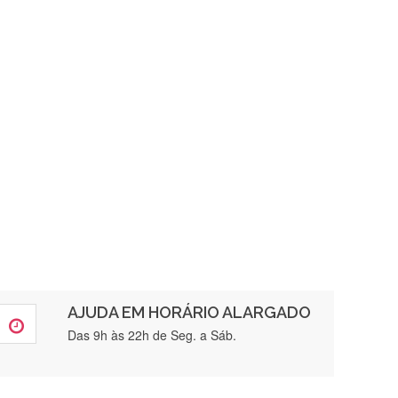
AJUDA EM HORÁRIO ALARGADO
rtamente❤️
Das 9h às 22h de Seg. a Sáb.