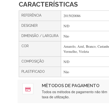
CARACTERÍSTICAS
REFERÊNCIA
2015020086
DESIGNER
N/D
DIMENSÃO / LARGURA
Não
COR
Amarelo, Azul, Branco, Castanho
Vermelho, Violeta
COMPOSIÇÃO
N/D
PLASTIFICADO
Não
MÉTODOS DE PAGAMENTO
Rápido, a
Todos os métodos de pagamento não têm
taxa de utilização.