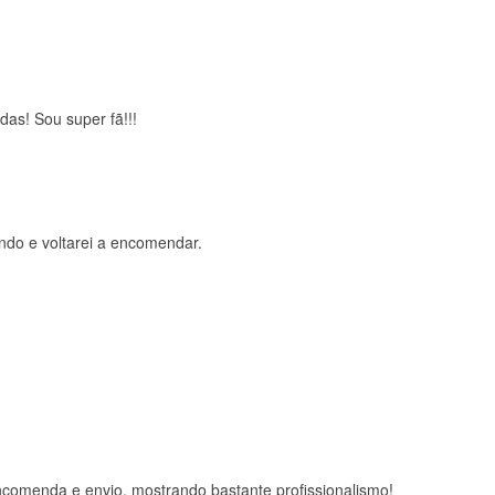
das! Sou super fã!!!
ndo e voltarei a encomendar.
comenda e envio, mostrando bastante profissionalismo!