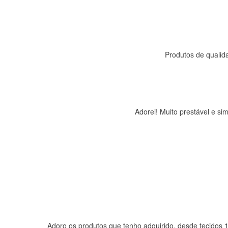
Produtos de qualida
Adorei! Muito prestável e s
Adoro os produtos que tenho adquirido, desde tecidos