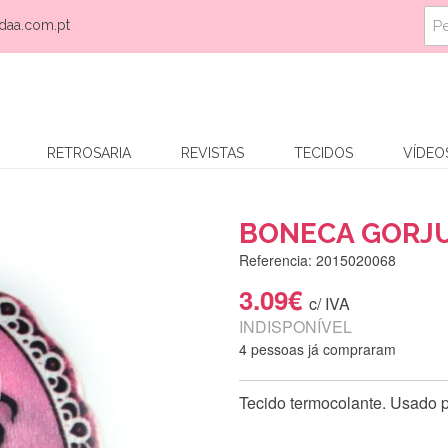
daa.com.pt
RETROSARIA
REVISTAS
TECIDOS
VÍDEO
BONECA GORJU
Referencia: 2015020068
3.09€
c/ IVA
INDISPONÍVEL
4 pessoas já compraram
Tecido termocolante. Usado p