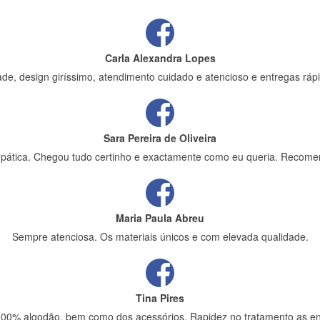
Carla Alexandra Lopes
de, design giríssimo, atendimento cuidado e atencioso e entregas rápi
Sara Pereira de Oliveira
impática. Chegou tudo certinho e exactamente como eu queria. Recome
Maria Paula Abreu
Sempre atenciosa. Os materiais únicos e com elevada qualidade.
Tina Pires
 100% algodão, bem como dos acessórios. Rapidez no tratamento as en