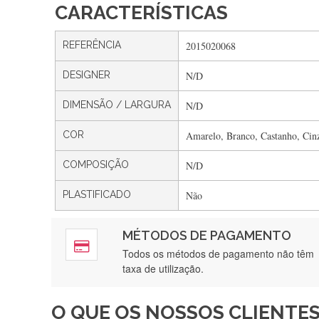
CARACTERÍSTICAS
REFERÊNCIA
2015020068
DESIGNER
N/D
DIMENSÃO / LARGURA
N/D
COR
Amarelo, Branco, Castanho, Cin
COMPOSIÇÃO
N/D
PLASTIFICADO
Não
MÉTODOS DE PAGAMENTO
Rápido, a
Todos os métodos de pagamento não têm
taxa de utilização.
O QUE OS NOSSOS CLIENTES
Recebi a minha encomenda, r