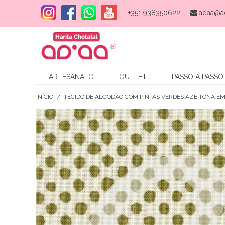
+351 938350622
adaa@a
ARTESANATO
OUTLET
PASSO A PASSO
INÍCIO
/
TECIDO DE ALGODÃO COM PINTAS VERDES AZEITONA E