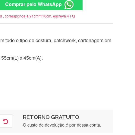
Comprar pelo WhatsApp
rd , corresponde a 91cm*110cm, escreva 4 FQ
 em todo o tipo de costura, patchwork, cartonagem em
 55cm(L) x 45cm(A).
RETORNO GRATUITO
O custo de devolução é por nossa conta.