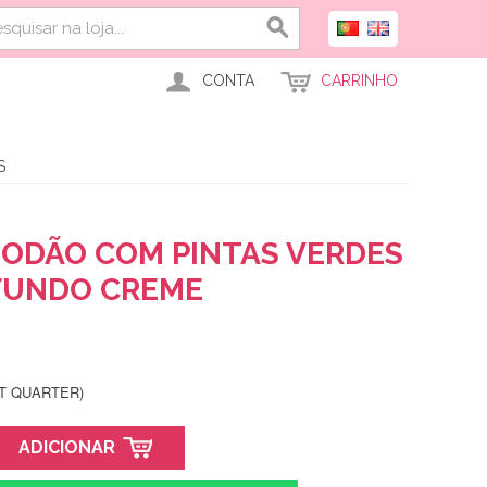
CONTA
CARRINHO
S
GODÃO COM PINTAS VERDES
FUNDO CREME
AT QUARTER)
ADICIONAR