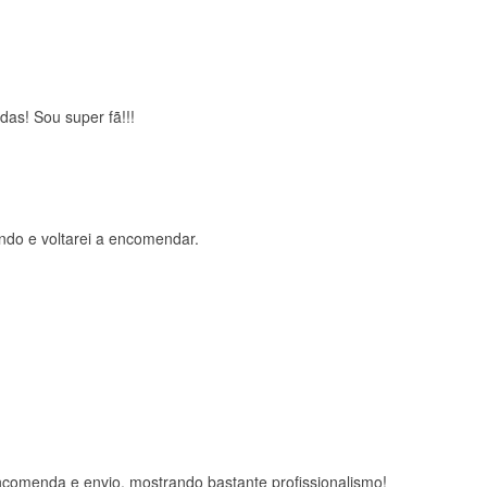
das! Sou super fã!!!
ndo e voltarei a encomendar.
comenda e envio, mostrando bastante profissionalismo!