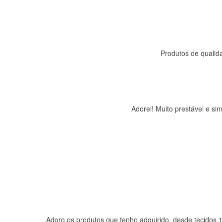
Produtos de qualida
Adorei! Muito prestável e s
Adoro os produtos que tenho adquirido, desde tecidos