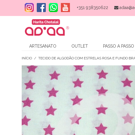
+351 938350622
adaa@a
ARTESANATO
OUTLET
PASSO A PASSO
INÍCIO
/
TECIDO DE ALGODÃO COM ESTRELAS ROSA E FUNDO B