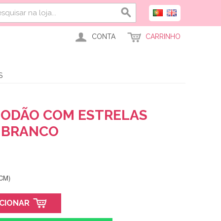
CONTA
CARRINHO
S
GODÃO COM ESTRELAS
 BRANCO
CM)
ICIONAR