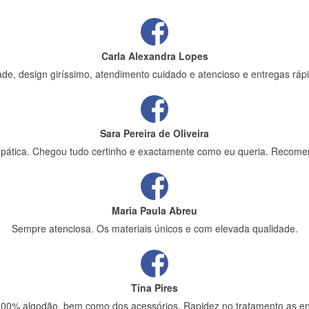
Carla Alexandra Lopes
de, design giríssimo, atendimento cuidado e atencioso e entregas rápi
Sara Pereira de Oliveira
impática. Chegou tudo certinho e exactamente como eu queria. Recome
Maria Paula Abreu
Sempre atenciosa. Os materiais únicos e com elevada qualidade.
Tina Pires
 100% algodão, bem como dos acessórios. Rapidez no tratamento as en