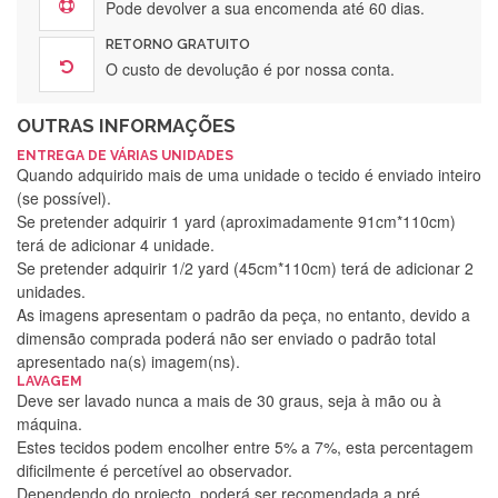
Pode devolver a sua encomenda até 60 dias.
RETORNO GRATUITO
O custo de devolução é por nossa conta.
OUTRAS INFORMAÇÕES
ENTREGA DE VÁRIAS UNIDADES
Quando adquirido mais de uma unidade o tecido é enviado inteiro
(se possível).
Se pretender adquirir 1 yard (aproximadamente 91cm*110cm)
terá de adicionar 4 unidade.
Se pretender adquirir 1/2 yard (45cm*110cm) terá de adicionar 2
unidades.
As imagens apresentam o padrão da peça, no entanto, devido a
dimensão comprada poderá não ser enviado o padrão total
apresentado na(s) imagem(ns).
LAVAGEM
Deve ser lavado nunca a mais de 30 graus, seja à mão ou à
máquina.
Estes tecidos podem encolher entre 5% a 7%, esta percentagem
dificilmente é percetível ao observador.
Dependendo do projecto, poderá ser recomendada a pré