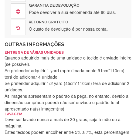
GARANTIA DE DEVOLUÇÃO
Pode devolver a sua encomenda até 60 dias.
RETORNO GRATUITO
O custo de devolução é por nossa conta.
OUTRAS INFORMAÇÕES
ENTREGA DE VÁRIAS UNIDADES
Quando adquirido mais de uma unidade o tecido é enviado inteiro
(se possível).
Se pretender adquirir 1 yard (aproximadamente 91cm*110cm)
terá de adicionar 4 unidade.
Se pretender adquirir 1/2 yard (45cm*110cm) terá de adicionar 2
unidades.
As imagens apresentam o padrão da peça, no entanto, devido a
dimensão comprada poderá não ser enviado o padrão total
apresentado na(s) imagem(ns).
LAVAGEM
Deve ser lavado nunca a mais de 30 graus, seja à mão ou à
máquina.
Estes tecidos podem encolher entre 5% a 7%, esta percentagem