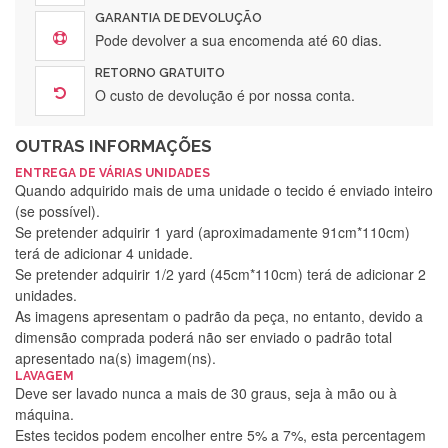
GARANTIA DE DEVOLUÇÃO
Pode devolver a sua encomenda até 60 dias.
RETORNO GRATUITO
O custo de devolução é por nossa conta.
OUTRAS INFORMAÇÕES
ENTREGA DE VÁRIAS UNIDADES
Quando adquirido mais de uma unidade o tecido é enviado inteiro
(se possível).
Se pretender adquirir 1 yard (aproximadamente 91cm*110cm)
terá de adicionar 4 unidade.
Se pretender adquirir 1/2 yard (45cm*110cm) terá de adicionar 2
unidades.
As imagens apresentam o padrão da peça, no entanto, devido a
dimensão comprada poderá não ser enviado o padrão total
apresentado na(s) imagem(ns).
LAVAGEM
Deve ser lavado nunca a mais de 30 graus, seja à mão ou à
máquina.
Estes tecidos podem encolher entre 5% a 7%, esta percentagem