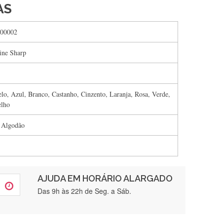
AS
00002
tine Sharp
lo, Azul, Branco, Castanho, Cinzento, Laranja, Rosa, Verde,
lho
 Algodão
AJUDA EM HORÁRIO ALARGADO
rtamente❤️
Das 9h às 22h de Seg. a Sáb.