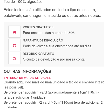
Tecido 100% algodão.
Estes tecidos são utilizados em todo o tipo de costura,
patchwork, cartonagem em tecido ou outras artes nobres.
PORTES GRATUITOS
Para encomendas a partir de 50€.
GARANTIA DE DEVOLUÇÃO
Pode devolver a sua encomenda até 60 dias.
RETORNO GRATUITO
O custo de devolução é por nossa conta.
OUTRAS INFORMAÇÕES
ENTREGA DE VÁRIAS UNIDADES
Quando adquirido mais de uma unidade o tecido é enviado inteiro
(se possível).
Se pretender adquirir 1 yard (aproximadamente 91cm*110cm)
terá de adicionar 4 unidade.
Se pretender adquirir 1/2 yard (45cm*110cm) terá de adicionar 2
unidades.