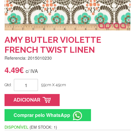
AMY BUTLER VIOLETTE
FRENCH TWIST LINEN
Referencia: 2015010230
4.49€
c/ IVA
Qtd:
55cm X 45cm
ADICIONAR
Comprar pelo WhatsApp
DISPONÍVEL
(EM STOCK: 1)