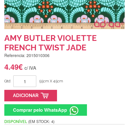
AMY BUTLER VIOLETTE
FRENCH TWIST JADE
Referencia: 2015010306
4.49€
c/ IVA
Qtd:
55cm X 45cm
ADICIONAR
Comprar pelo WhatsApp
DISPONÍVEL
(EM STOCK: 4)