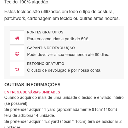
Tecido 100% algodão.
Estes tecidos são utilizados em todo o tipo de costura,
patchwork, cartonagem em tecido ou outras artes nobres.
PORTES GRATUITOS
Para encomendas a partir de 50€.
GARANTIA DE DEVOLUÇÃO
Pode devolver a sua encomenda até 60 dias.
RETORNO GRATUITO
O custo de devolução é por nossa conta.
OUTRAS INFORMAÇÕES
ENTREGA DE VÁRIAS UNIDADES
Quando adquirido mais de uma unidade o tecido é enviado inteiro
(se possível).
Se pretender adquirir 1 yard (aproximadamente 91cm*110cm)
terá de adicionar 4 unidade.
Se pretender adquirir 1/2 yard (45cm*110cm) terá de adicionar 2
unidades.