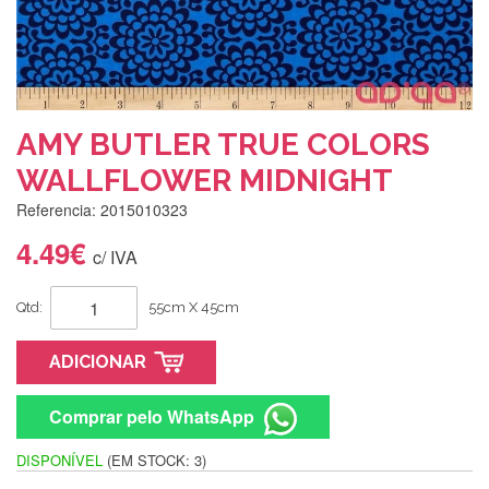
AMY BUTLER TRUE COLORS
WALLFLOWER MIDNIGHT
Referencia: 2015010323
4.49€
c/ IVA
Qtd:
55cm X 45cm
ADICIONAR
Comprar pelo WhatsApp
DISPONÍVEL
(EM STOCK: 3)