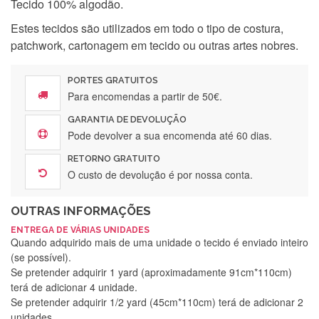
Tecido 100% algodão.
Estes tecidos são utilizados em todo o tipo de costura,
patchwork, cartonagem em tecido ou outras artes nobres.
PORTES GRATUITOS
Para encomendas a partir de 50€.
GARANTIA DE DEVOLUÇÃO
Pode devolver a sua encomenda até 60 dias.
RETORNO GRATUITO
O custo de devolução é por nossa conta.
OUTRAS INFORMAÇÕES
ENTREGA DE VÁRIAS UNIDADES
Quando adquirido mais de uma unidade o tecido é enviado inteiro
(se possível).
Se pretender adquirir 1 yard (aproximadamente 91cm*110cm)
terá de adicionar 4 unidade.
Se pretender adquirir 1/2 yard (45cm*110cm) terá de adicionar 2
unidades.