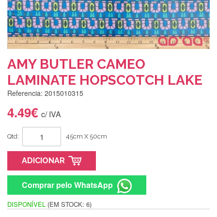
AMY BUTLER CAMEO
LAMINATE HOPSCOTCH LAKE
Referencia: 2015010315
4.49€
c/ IVA
Qtd:
45cm X 50cm
ADICIONAR
Comprar pelo WhatsApp
DISPONÍVEL
(EM STOCK: 6)