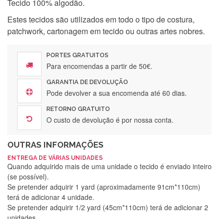
Tecido 100% algodão.
Estes tecidos são utilizados em todo o tipo de costura,
patchwork, cartonagem em tecido ou outras artes nobres.
PORTES GRATUITOS
Para encomendas a partir de 50€.
GARANTIA DE DEVOLUÇÃO
Pode devolver a sua encomenda até 60 dias.
RETORNO GRATUITO
O custo de devolução é por nossa conta.
OUTRAS INFORMAÇÕES
ENTREGA DE VÁRIAS UNIDADES
Quando adquirido mais de uma unidade o tecido é enviado inteiro
(se possível).
Se pretender adquirir 1 yard (aproximadamente 91cm*110cm)
terá de adicionar 4 unidade.
Se pretender adquirir 1/2 yard (45cm*110cm) terá de adicionar 2
unidades.