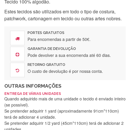
Tecido 100% algodão.
Estes tecidos são utilizados em todo o tipo de costura,
patchwork, cartonagem em tecido ou outras artes nobres.
PORTES GRATUITOS
Para encomendas a partir de 50€.
GARANTIA DE DEVOLUÇÃO
Pode devolver a sua encomenda até 60 dias.
RETORNO GRATUITO
O custo de devolução é por nossa conta.
OUTRAS INFORMAÇÕES
ENTREGA DE VÁRIAS UNIDADES
Quando adquirido mais de uma unidade o tecido é enviado inteiro
(se possível).
Se pretender adquirir 1 yard (aproximadamente 91cm*110cm)
terá de adicionar 4 unidade.
Se pretender adquirir 1/2 yard (45cm*110cm) terá de adicionar 2
unidades.