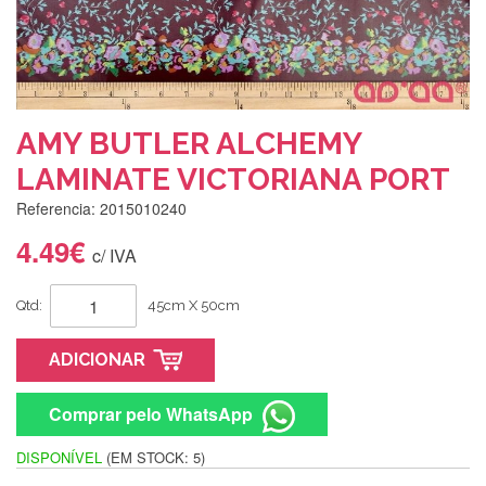
AMY BUTLER ALCHEMY
LAMINATE VICTORIANA PORT
Referencia: 2015010240
4.49€
c/ IVA
Qtd:
45cm X 50cm
ADICIONAR
Comprar pelo WhatsApp
DISPONÍVEL
(EM STOCK: 5)