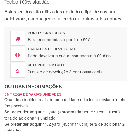
Tecido 100% algodão.
Estes tecidos são utilizados em todo o tipo de costura,
patchwork, cartonagem em tecido ou outras artes nobres.
PORTES GRATUITOS
Para encomendas a partir de 50€.
GARANTIA DE DEVOLUÇÃO
Pode devolver a sua encomenda até 60 dias.
RETORNO GRATUITO
O custo de devolução é por nossa conta.
OUTRAS INFORMAÇÕES
ENTREGA DE VÁRIAS UNIDADES
Quando adquirido mais de uma unidade o tecido é enviado inteiro
(se possível).
Se pretender adquirir 1 yard (aproximadamente 91cm*110cm)
terá de adicionar 4 unidade.
Se pretender adquirir 1/2 yard (45cm*110cm) terá de adicionar 2
unidades.