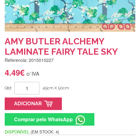
AMY BUTLER ALCHEMY
LAMINATE FAIRY TALE SKY
Referencia: 2015010227
4.49€
c/ IVA
Qtd:
45cm X 50cm
ADICIONAR
Comprar pelo WhatsApp
DISPONÍVEL
(EM STOCK: 4)