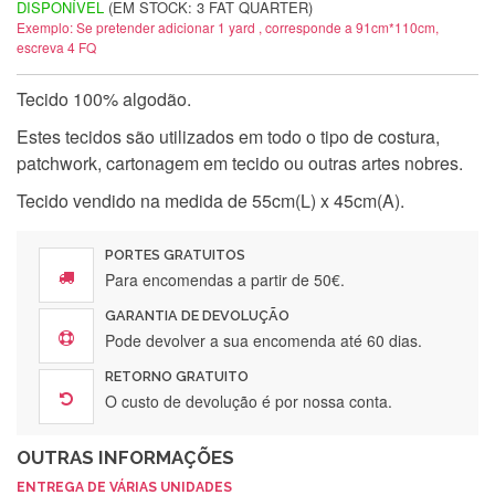
DISPONÍVEL
(EM STOCK: 3 FAT QUARTER)
Exemplo: Se pretender adicionar 1 yard , corresponde a 91cm*110cm,
escreva 4 FQ
Tecido 100% algodão.
Estes tecidos são utilizados em todo o tipo de costura,
patchwork, cartonagem em tecido ou outras artes nobres.
Tecido vendido na medida de 55cm(L) x 45cm(A).
PORTES GRATUITOS
Para encomendas a partir de 50€.
GARANTIA DE DEVOLUÇÃO
Pode devolver a sua encomenda até 60 dias.
RETORNO GRATUITO
O custo de devolução é por nossa conta.
OUTRAS INFORMAÇÕES
ENTREGA DE VÁRIAS UNIDADES