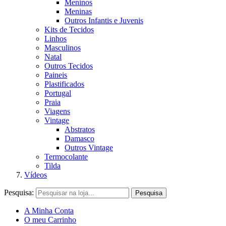
Meninos
Meninas
Outros Infantis e Juvenis
Kits de Tecidos
Linhos
Masculinos
Natal
Outros Tecidos
Paineis
Plastificados
Portugal
Praia
Viagens
Vintage
Abstratos
Damasco
Outros Vintage
Termocolante
Tilda
Vídeos
Pesquisa:
Pesquisa
A Minha Conta
O meu Carrinho