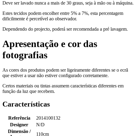
Deve ser lavado nunca a mais de 30 graus, seja à mão ou à máquina.
Estes tecidos podem encolher entre 5% a 7%, esta percentagem
dificilmente é percetível ao observador.
Dependendo do projecto, poderá ser recomendada a pré lavagem.
Apresentação e cor das
fotografias
As cores dos produtos podem ser ligeiramente diferentes se o ecrã
que estiver a usar não estiver configurado corretamente.
Certos materiais ou tintas assumem características diferentes em
função da luz que recebem.
Características
Referência
2014100132
Designer
N/D
Dimensão /
110cm