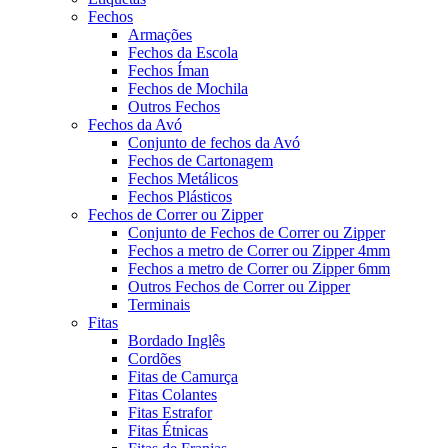
Fechos
Armações
Fechos da Escola
Fechos Íman
Fechos de Mochila
Outros Fechos
Fechos da Avó
Conjunto de fechos da Avó
Fechos de Cartonagem
Fechos Metálicos
Fechos Plásticos
Fechos de Correr ou Zipper
Conjunto de Fechos de Correr ou Zipper
Fechos a metro de Correr ou Zipper 4mm
Fechos a metro de Correr ou Zipper 6mm
Outros Fechos de Correr ou Zipper
Terminais
Fitas
Bordado Inglês
Cordões
Fitas de Camurça
Fitas Colantes
Fitas Estrafor
Fitas Étnicas