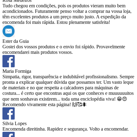
Rosa Medeiros
Tudo chegou em condições, pois os produtos vieram muito bem
acondicionados. Futuramente penso voltar a comprar na vossa loja,
têm excelentes produtos a um preço muito justo. A expedição da
encomenda foi mais rápida. Estou plenamente satisfeita!
Ester da Guia
Gostei dos vossos produtos e o envio foi rápido. Provavelmente
encomendarei mais produtos vossos.
Maria Formiga
Simpatia, rigor, transparência e indubitável profissionalismo. Sempre
pronta a explicar qualquer dúvida que possamos ter. Um vasto leque
de materiais e no que respeita a calcadores para máquinas de
costura... é certo que encontras aqui os que conheces e muuuuuuitos
que nem sonhavas existirem... toda uma enciclopédia viva! 😁😍
Recomendo vivamente esta página! 🙌🥰🐜
Silvia Lopes
Encomenda direitinha. Rapidez e segurança. Volto a encomendar.