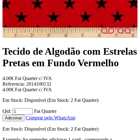
Tecido de Algodão com Estrelas
Pretas em Fundo Vermelho
4.00€
Fat Quarter c/ IVA
Referencia: 2014100132
4.00€
Fat Quarter c/ IVA
Em Stock:
Disponível
(Em Stock: 2 Fat Quarter)
Qtd:
Fat Quarter
Comprar pelo WhatsApp
Adicionar
Em Stock:
Disponível
(Em Stock: 2 Fat Quarter)
Exemplo: Se pretender adicionar 1 yard , corresponde a